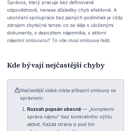
Správce, který pracuje bez definované
odpovědnosti, nenese důsledky chyb efektivně. A
ukončení spolupráce bez jasných podmínek je vždy
zdrojem zbytečné tenze: co se děje s uloženými
dokumenty, s depozitem nájemníka, s aktivní
nájemní smlouvou? To vše musí smlouva řešit.
Kde bývají nejčastější chyby
Nejčastější slabá místa příkazní smlouvy se
správcem:
Rozsah popsán obecně
— „komplexní
správa nájmu" bez konkrétního výčtu
aktivit. Každá strana si pod tím