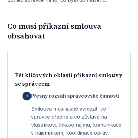
Co musí příkazní smlouva
obsahovat
Pět klíčových oblastí příkazní smlouvy
se správcem
Přesný rozsah správcovské činnosti
Smlouva musí jasně vymezit, co
správce přebírá a co zůstává na
vlastníkovi. Inkaso nájmu, komunikace
s nájemníkem, koordinace oprav,