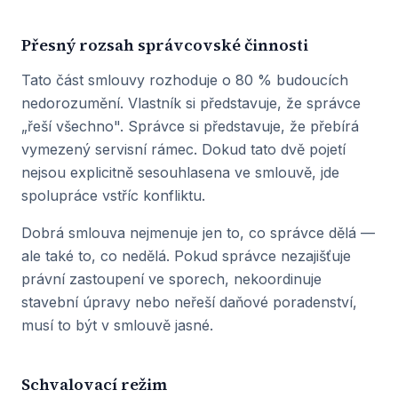
Přesný rozsah správcovské činnosti
Tato část smlouvy rozhoduje o 80 % budoucích
nedorozumění. Vlastník si představuje, že správce
„řeší všechno". Správce si představuje, že přebírá
vymezený servisní rámec. Dokud tato dvě pojetí
nejsou explicitně sesouhlasena ve smlouvě, jde
spolupráce vstříc konfliktu.
Dobrá smlouva nejmenuje jen to, co správce dělá —
ale také to, co nedělá. Pokud správce nezajišťuje
právní zastoupení ve sporech, nekoordinuje
stavební úpravy nebo neřeší daňové poradenství,
musí to být v smlouvě jasné.
Schvalovací režim