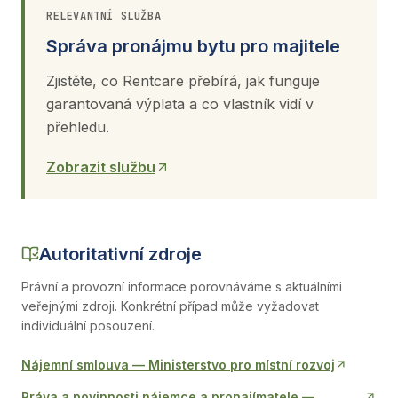
RELEVANTNÍ SLUŽBA
Správa pronájmu bytu pro majitele
Zjistěte, co Rentcare přebírá, jak funguje
garantovaná výplata a co vlastník vidí v
přehledu.
Zobrazit službu
Autoritativní zdroje
Právní a provozní informace porovnáváme s aktuálními
veřejnými zdroji. Konkrétní případ může vyžadovat
individuální posouzení.
Nájemní smlouva
—
Ministerstvo pro místní rozvoj
Práva a povinnosti nájemce a pronajímatele
—