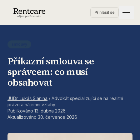
Přihlásit se
smlouvy
Příkazní smlouva se
správcem: co musí
obsahovat
JUDr. Lukáš Slanina
/
Advokát specializující se na realitní
právo a nájemní vztahy
Publikováno
13. dubna 2026
Aktualizováno
30. července 2026