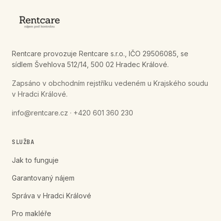
Rentcare provozuje Rentcare s.r.o., IČO 29506085, se
sídlem Švehlova 512/14, 500 02 Hradec Králové.
Zapsáno v obchodním rejstříku vedeném u Krajského soudu
v Hradci Králové.
info@rentcare.cz · +420 601 360 230
SLUŽBA
Jak to funguje
Garantovaný nájem
Správa v Hradci Králové
Pro makléře