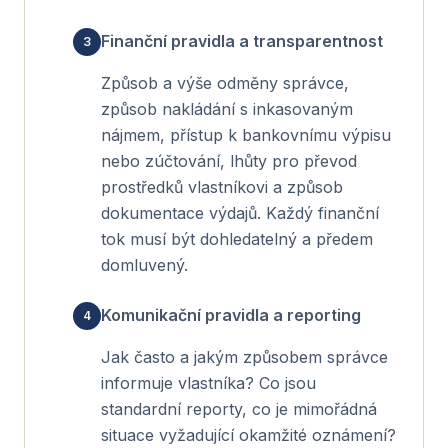
Finanční pravidla a transparentnost
Způsob a výše odměny správce,
způsob nakládání s inkasovaným
nájmem, přístup k bankovnímu výpisu
nebo zúčtování, lhůty pro převod
prostředků vlastníkovi a způsob
dokumentace výdajů. Každý finanční
tok musí být dohledatelný a předem
domluvený.
Komunikační pravidla a reporting
Jak často a jakým způsobem správce
informuje vlastníka? Co jsou
standardní reporty, co je mimořádná
situace vyžadující okamžité oznámení?