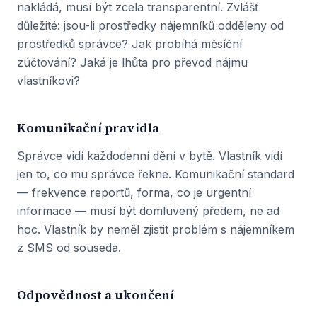
nakládá, musí být zcela transparentní. Zvlášť
důležité: jsou-li prostředky nájemníků odděleny od
prostředků správce? Jak probíhá měsíční
zúčtování? Jaká je lhůta pro převod nájmu
vlastníkovi?
Komunikační pravidla
Správce vidí každodenní dění v bytě. Vlastník vidí
jen to, co mu správce řekne. Komunikační standard
— frekvence reportů, forma, co je urgentní
informace — musí být domluvený předem, ne ad
hoc. Vlastník by neměl zjistit problém s nájemníkem
z SMS od souseda.
Odpovědnost a ukončení