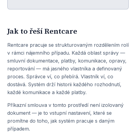
Jak to řeší Rentcare
Rentcare pracuje se strukturovaným rozdělením rolí
v rámci nájemního případu. Každá oblast správy —
smluvní dokumentace, platby, komunikace, opravy,
reportování — má jasného vlastníka a definovaný
proces. Správce ví, co přebírá. Vlastník ví, co
dostává. Systém drží historii každého rozhodnutí,
každé komunikace a každé platby.
Příkazní smlouva v tomto prostředí není izolovaný
dokument — je to vstupní nastavení, které se
promítne do toho, jak systém pracuje s daným
případem.