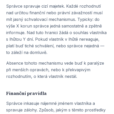
Správce spravuje cizí majetek. Každé rozhodnutí
nad určitou finanční nebo právní závažností musí
mít jasný schvalovací mechanismus. Typicky: do
výše X korun správce jedná samostatně a zpětně
informuje. Nad tuto hranici žádá o souhlas vlastníka
s lhůtou Y dní. Pokud vlastník v lhůtě nereaguje,
platí buď tiché schválení, nebo správce nejedná —
to záleží na domluvě.
Absence tohoto mechanismu vede buď k paralýze
při menších opravách, nebo k překvapivým
rozhodnutím, o která vlastník nestál.
Finanční pravidla
Správce inkasuje nájemné jménem vlastníka a
spravuje zálohy. Způsob, jakým s těmito prostředky