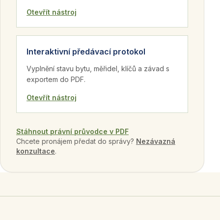
Otevřít nástroj
Interaktivní předávací protokol
Vyplnění stavu bytu, měřidel, klíčů a závad s
exportem do PDF.
Otevřít nástroj
Stáhnout právní průvodce v PDF
Chcete pronájem předat do správy?
Nezávazná
konzultace
.