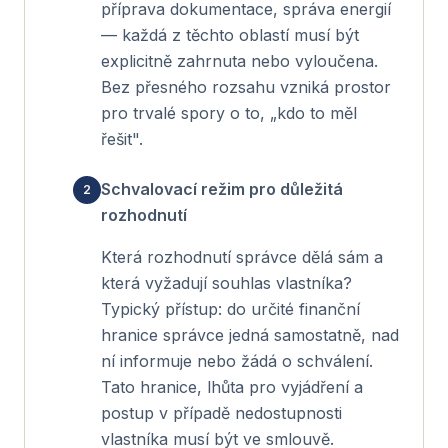
příprava dokumentace, správa energií
— každá z těchto oblastí musí být
explicitně zahrnuta nebo vyloučena.
Bez přesného rozsahu vzniká prostor
pro trvalé spory o to, „kdo to měl
řešit".
Schvalovací režim pro důležitá
rozhodnutí
Která rozhodnutí správce dělá sám a
která vyžadují souhlas vlastníka?
Typický přístup: do určité finanční
hranice správce jedná samostatně, nad
ní informuje nebo žádá o schválení.
Tato hranice, lhůta pro vyjádření a
postup v případě nedostupnosti
vlastníka musí být ve smlouvě.