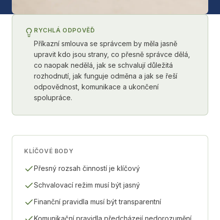
RYCHLÁ ODPOVĚĎ
Příkazní smlouva se správcem by měla jasně
upravit kdo jsou strany, co přesně správce dělá,
co naopak nedělá, jak se schvalují důležitá
rozhodnutí, jak funguje odměna a jak se řeší
odpovědnost, komunikace a ukončení
spolupráce.
KLÍČOVÉ BODY
Přesný rozsah činností je klíčový
Schvalovací režim musí být jasný
Finanční pravidla musí být transparentní
Komunikační pravidla předcházejí nedorozumění