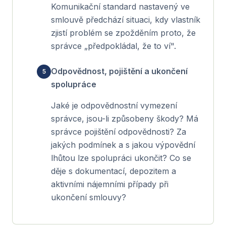
Komunikační standard nastavený ve
smlouvě předchází situaci, kdy vlastník
zjistí problém se zpožděním proto, že
správce „předpokládal, že to ví".
Odpovědnost, pojištění a ukončení
spolupráce
Jaké je odpovědnostní vymezení
správce, jsou-li způsobeny škody? Má
správce pojištění odpovědnosti? Za
jakých podmínek a s jakou výpovědní
lhůtou lze spolupráci ukončit? Co se
děje s dokumentací, depozitem a
aktivními nájemními případy při
ukončení smlouvy?